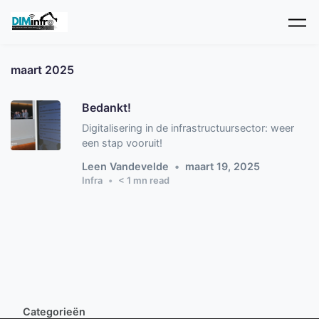
Skip to main content
maart 2025
Bedankt!
Digitalisering in de infrastructuursector: weer
een stap vooruit!
Leen Vandevelde
maart 19, 2025
Infra
< 1
mn read
Categorieën