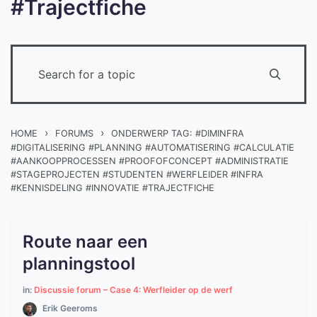
#Trajectfiche
›
›
HOME
FORUMS
ONDERWERP TAG: #DIMINFRA
#DIGITALISERING #PLANNING #AUTOMATISERING #CALCULATIE
#AANKOOPPROCESSEN #PROOFOFCONCEPT #ADMINISTRATIE
#STAGEPROJECTEN #STUDENTEN #WERFLEIDER #INFRA
#KENNISDELING #INNOVATIE #TRAJECTFICHE
Route naar een
planningstool
in:
Discussie forum – Case 4: Werfleider op de werf
Erik Geeroms