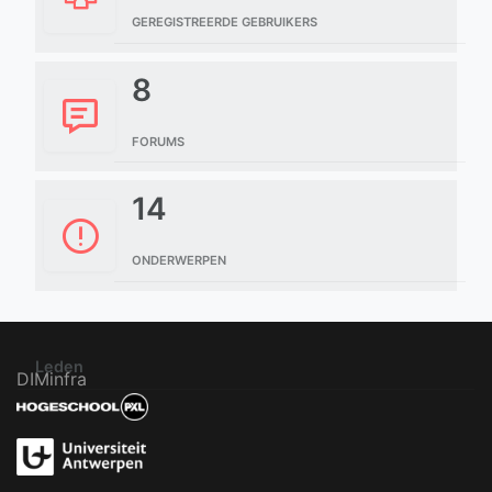
GEREGISTREERDE GEBRUIKERS
8
FORUMS
14
ONDERWERPEN
Leden
DIMinfra