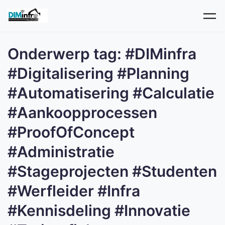
Skip to main content
Onderwerp tag: #DIMinfra
#Digitalisering #Planning
#Automatisering #Calculatie
#Aankoopprocessen
#ProofOfConcept
#Administratie
#Stageprojecten #Studenten
#Werfleider #Infra
#Kennisdeling #Innovatie