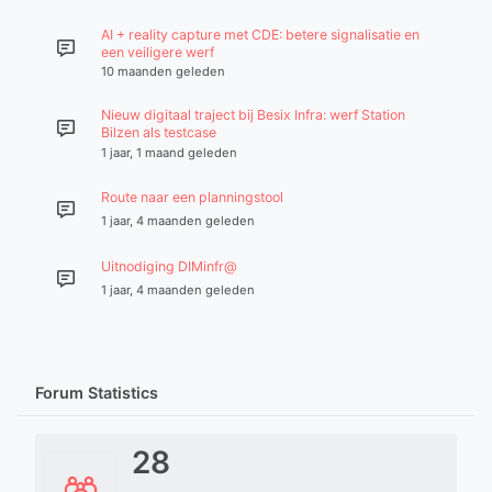
AI + reality capture met CDE: betere signalisatie en
een veiligere werf
10 maanden geleden
Nieuw digitaal traject bij Besix Infra: werf Station
Bilzen als testcase
1 jaar, 1 maand geleden
Route naar een planningstool
1 jaar, 4 maanden geleden
Uitnodiging DIMinfr@
1 jaar, 4 maanden geleden
Forum Statistics
28