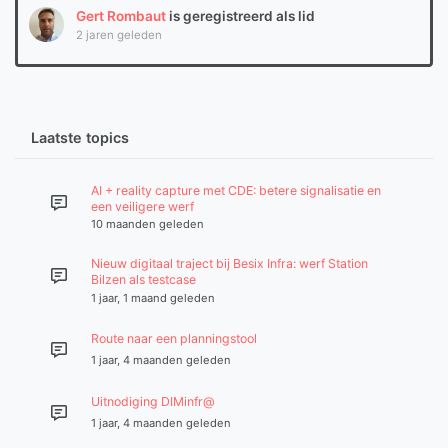
Gert Rombaut
is geregistreerd als lid
2 jaren geleden
Laatste topics
AI + reality capture met CDE: betere signalisatie en
een veiligere werf
10 maanden geleden
Nieuw digitaal traject bij Besix Infra: werf Station
Bilzen als testcase
1 jaar, 1 maand geleden
Route naar een planningstool
1 jaar, 4 maanden geleden
Uitnodiging DIMinfr@
1 jaar, 4 maanden geleden