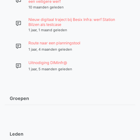
een veiligere werf
10 maanden geleden
Nieuw digitaal traject bij Besix Infra: werf Station
Bilzen als testcase
1 jaar, 1 maand geleden
Route naar een planningstool
1 jaar, 4 maanden geleden
Uitnodiging DIMinfr@
1 jaar, 5 maanden geleden
Groepen
Leden