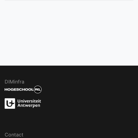
DIMinfra
Contact