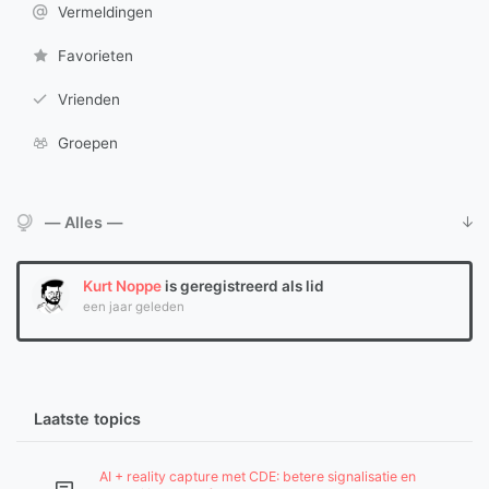
Vermeldingen
Favorieten
Vrienden
Groepen
Toon:
Kurt Noppe
is geregistreerd als lid
een jaar geleden
Laatste topics
AI + reality capture met CDE: betere signalisatie en