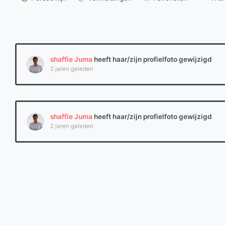
shaffie Juma
heeft haar/zijn profielfoto gewijzigd
2 jaren geleden
shaffie Juma
heeft haar/zijn profielfoto gewijzigd
2 jaren geleden