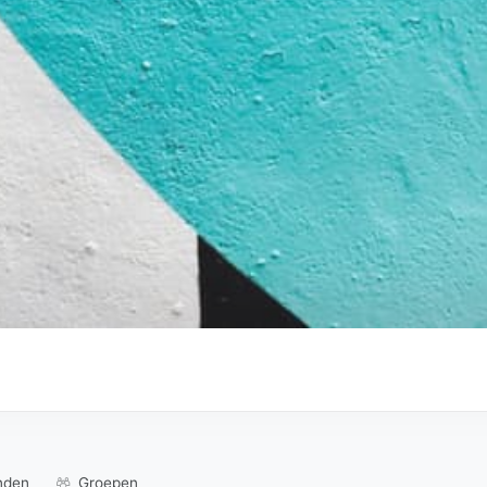
nden
Groepen