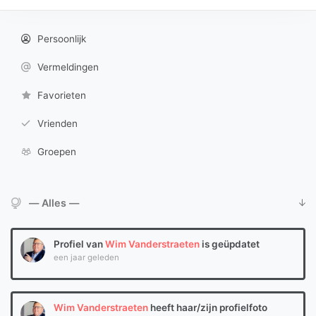
Persoonlijk
Vermeldingen
Favorieten
Vrienden
Groepen
Toon:
Profiel van
Wim Vanderstraeten
is geüpdatet
een jaar geleden
Wim Vanderstraeten
heeft haar/zijn profielfoto