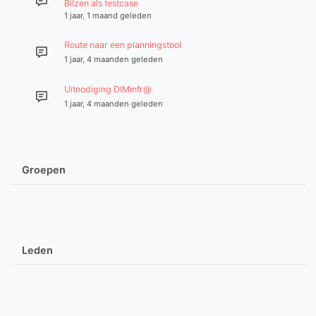
Bilzen als testcase
1 jaar, 1 maand geleden
Route naar een planningstool
1 jaar, 4 maanden geleden
Uitnodiging DIMinfr@
1 jaar, 4 maanden geleden
Groepen
Leden